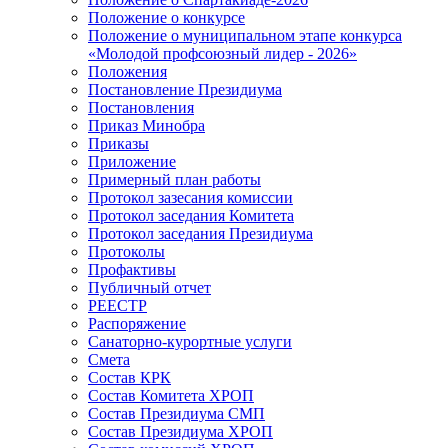
Положение о конкурсе
Положение о муниципальном этапе конкурса
«Молодой профсоюзный лидер - 2026»
Положения
Постановление Президиума
Постановления
Приказ Минобра
Приказы
Приложение
Примерный план работы
Протокол зазесания комиссии
Протокол заседания Комитета
Протокол заседания Президиума
Протоколы
Профактивы
Публичный отчет
РЕЕСТР
Распоряжение
Санаторно-курортные услуги
Смета
Состав КРК
Состав Комитета ХРОП
Состав Президиума СМП
Состав Президиума ХРОП