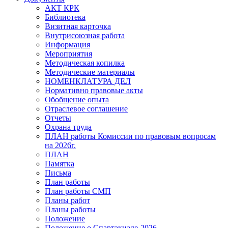
АКТ КРК
Библиотека
Визитная карточка
Внутрисоюзная работа
Информация
Мероприятия
Методическая копилка
Методические материалы
НОМЕНКЛАТУРА ДЕЛ
Нормативно правовые акты
Обобщение опыта
Отраслевое соглашение
Отчеты
Охрана труда
ПЛАН работы Комиссии по правовым вопросам
на 2026г.
ПЛАН
Памятка
Письма
План работы
План работы СМП
Планы работ
Планы работы
Положение
Положение о Спартакиаде-2026