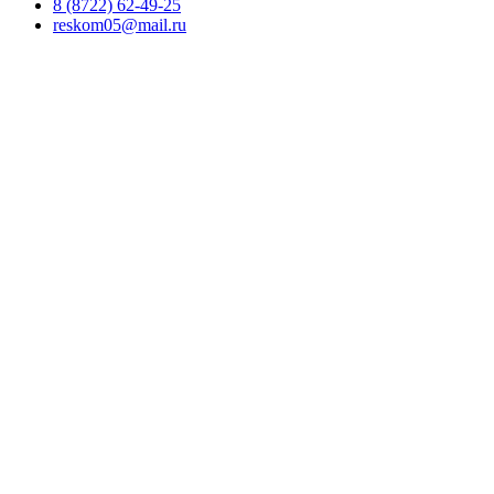
8 (8722) 62-49-25
reskom05@mail.ru