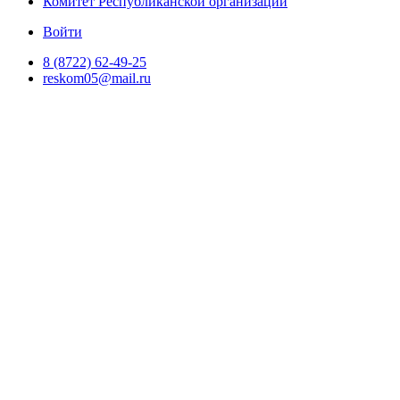
Комитет Республиканской организации
Войти
8 (8722) 62-49-25
reskom05@mail.ru