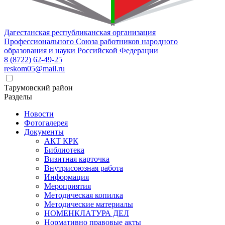
Дагестанская республиканская организация
Профессионального Союза работников народного
образования и науки Российской Федерации
8 (8722) 62-49-25
reskom05@mail.ru
Тарумовский район
Разделы
Новости
Фотогалерея
Документы
АКТ КРК
Библиотека
Визитная карточка
Внутрисоюзная работа
Информация
Мероприятия
Методическая копилка
Методические материалы
НОМЕНКЛАТУРА ДЕЛ
Нормативно правовые акты