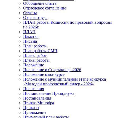
Обобщение опыта
Отраслевое соглашение
Отчеты
Охрана труда
ПЛАН работы Комиссии по правовым вопросам
на 2026г.
ПЛАН
Памятка
Письма
План работы
План работы СМП
Планы работ
Планы работы
Положение
Положение о Спартакиаде-2026
Положение о конкурсе
Положение о муниципальном этапе конкурса
«Молодой профсоюзный лидер - 2026»
Положения
Постановление Президиума
Постановления
Приказ Минобра
Приказы
Приложение
Примерный план работы