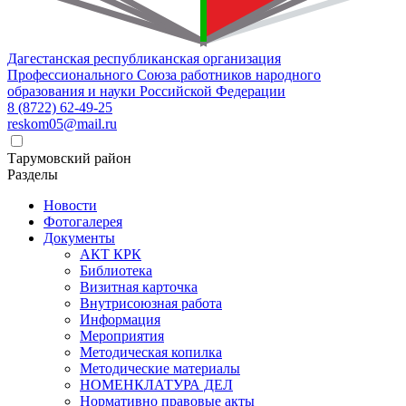
Дагестанская республиканская организация
Профессионального Союза работников народного
образования и науки Российской Федерации
8 (8722) 62-49-25
reskom05@mail.ru
Тарумовский район
Разделы
Новости
Фотогалерея
Документы
АКТ КРК
Библиотека
Визитная карточка
Внутрисоюзная работа
Информация
Мероприятия
Методическая копилка
Методические материалы
НОМЕНКЛАТУРА ДЕЛ
Нормативно правовые акты