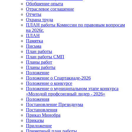
Обобщение опыта
Отраслевое соглашение
Отчеты
Охрана труда
ПЛАН работы Комиссии по правовым вопросам
на 2026г.
ПЛАН
Памятка
Письма
План работы
План работы СМП
Планы работ
Планы работы
Положение
Положение о Спартакиаде-2026
Положение о конкурсе
Положение о муниципальном этапе конкурса
«Молодой профсоюзный лидер - 2026»
Положения
Постановление Президиума
Постановления
Приказ Минобра
Приказы
Приложение
Примерный план работы