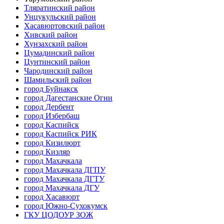
Тляратинский район
Унцукульский район
Хасавюртовский район
Хивский район
Хунзахский район
Цумадинский район
Цунтинский район
Чародинский район
Шамильский район
город Буйнакск
город Дагестанские Огни
город Дербент
город Избербаш
город Каспийск
город Каспийск РИК
город Кизилюрт
город Кизляр
город Махачкала
город Махачкала ДГПУ
город Махачкала ДГТУ
город Махачкала ДГУ
город Хасавюрт
город Южно-Сухокумск
ГКУ ЦОДОУР ЗОЖ