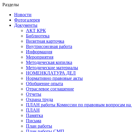
Разделы
Новости
Фотогалерея
Документы
АКТ КРК
Библиотека
Визитная карточка
Внутрисоюзная работа
Информация
Мероприятия
Методическая копилка
Методические материалы
НОМЕНКЛАТУРА ДЕЛ
Нормативно правовые акты
Обобщение опыта
Отраслевое соглашение
Отчеты
Охрана труда
ПЛАН работы Комиссии по правовым вопросам на 
ПЛАН
Памятка
Письма
План работы
План работы СМП