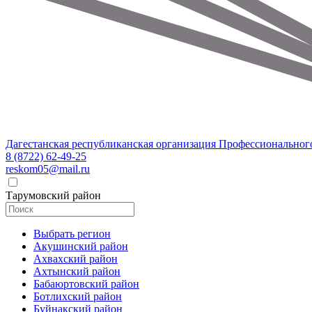
Дагестанская республиканская организация Профессиональног
8 (8722) 62-49-25
reskom05@mail.ru
Тарумовский район
Выбрать регион
Акушинский район
Ахвахский район
Ахтынский район
Бабаюртовский район
Ботлихский район
Буйнакский район