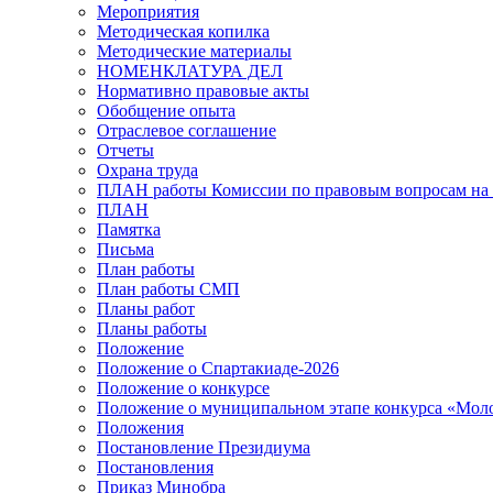
Мероприятия
Методическая копилка
Методические материалы
НОМЕНКЛАТУРА ДЕЛ
Нормативно правовые акты
Обобщение опыта
Отраслевое соглашение
Отчеты
Охрана труда
ПЛАН работы Комиссии по правовым вопросам на 
ПЛАН
Памятка
Письма
План работы
План работы СМП
Планы работ
Планы работы
Положение
Положение о Спартакиаде-2026
Положение о конкурсе
Положение о муниципальном этапе конкурса «Мол
Положения
Постановление Президиума
Постановления
Приказ Минобра