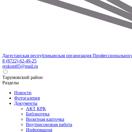
Дагестанская республиканская организация Профессиональног
8 (8722) 62-49-25
reskom05@mail.ru
Тарумовский район
Разделы
Новости
Фотогалерея
Документы
АКТ КРК
Библиотека
Визитная карточка
Внутрисоюзная работа
Информация