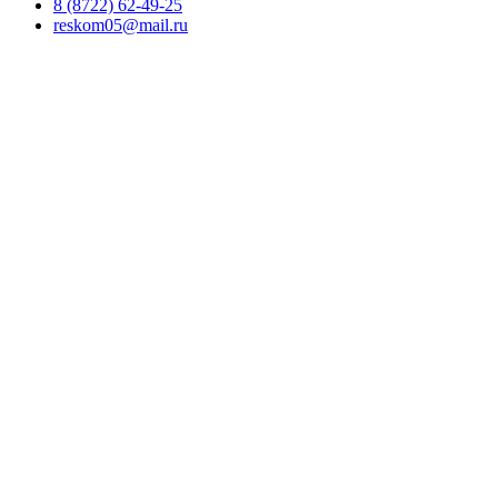
8 (8722) 62-49-25
reskom05@mail.ru