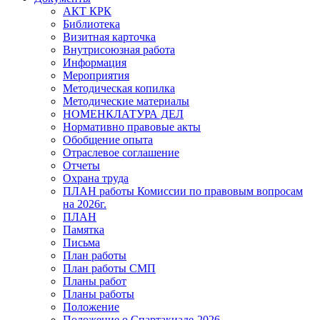
АКТ КРК
Библиотека
Визитная карточка
Внутрисоюзная работа
Информация
Мероприятия
Методическая копилка
Методические материалы
НОМЕНКЛАТУРА ДЕЛ
Нормативно правовые акты
Обобщение опыта
Отраслевое соглашение
Отчеты
Охрана труда
ПЛАН работы Комиссии по правовым вопросам
на 2026г.
ПЛАН
Памятка
Письма
План работы
План работы СМП
Планы работ
Планы работы
Положение
Положение о Спартакиаде-2026