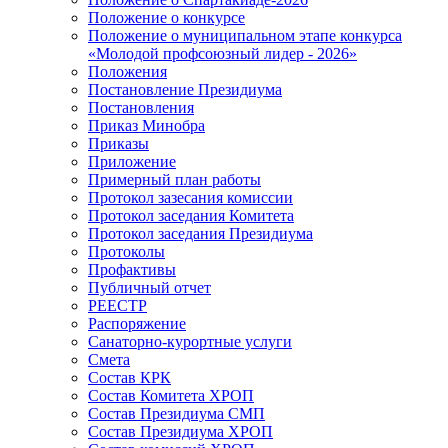
Положение о конкурсе
Положение о муниципальном этапе конкурса
«Молодой профсоюзный лидер - 2026»
Положения
Постановление Президиума
Постановления
Приказ Минобра
Приказы
Приложение
Примерный план работы
Протокол зазесания комиссии
Протокол заседания Комитета
Протокол заседания Президиума
Протоколы
Профактивы
Публичный отчет
РЕЕСТР
Распоряжение
Санаторно-курортные услуги
Смета
Состав КРК
Состав Комитета ХРОП
Состав Президиума СМП
Состав Президиума ХРОП